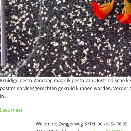
Kruidige pesto Vandaag maak ik pesto van Oost-Indische ke
pasta’s en vleesgerechten gekruid kunnen worden. Verder g
in…
Lees meer
Willem de Zwijgerweg 37
Tel. 06 -18 54 78 85