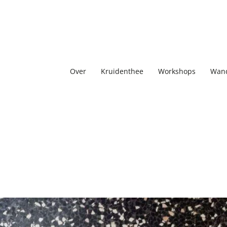
Over
Kruidenthee
Workshops
Wand