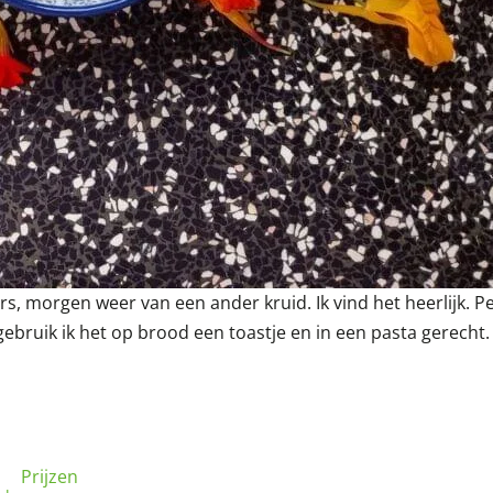
rs, morgen weer van een ander kruid. Ik vind het heerlijk.
ebruik ik het op brood een toastje en in een pasta gerecht
Prijzen