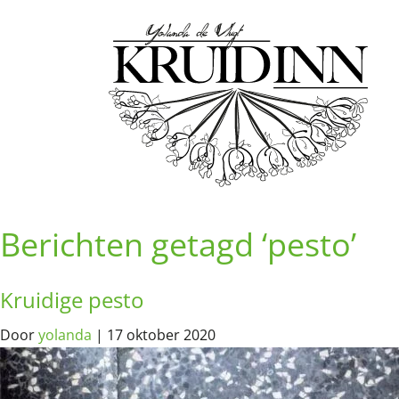
Berichten getagd ‘pesto’
Kruidige pesto
Door
yolanda
|
17 oktober 2020