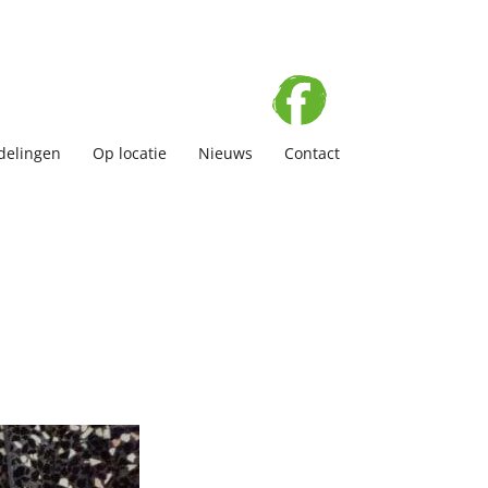
elingen
Op locatie
Nieuws
Contact