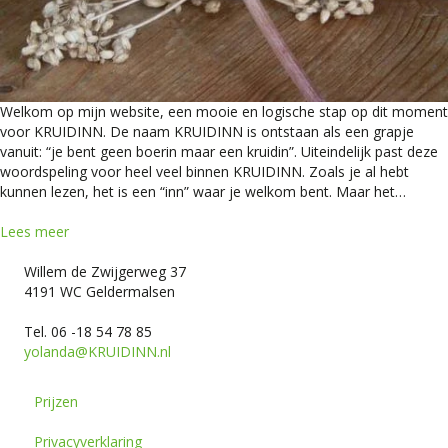
Welkom op mijn website, een mooie en logische stap op dit moment
voor KRUIDINN. De naam KRUIDINN is ontstaan als een grapje
vanuit: “je bent geen boerin maar een kruidin”. Uiteindelijk past deze
woordspeling voor heel veel binnen KRUIDINN. Zoals je al hebt
kunnen lezen, het is een “inn” waar je welkom bent. Maar het…
Lees meer
Willem de Zwijgerweg 37
4191 WC Geldermalsen
Tel. 06 -18 54 78 85
yolanda@KRUIDINN.nl
Prijzen
Privacyverklaring