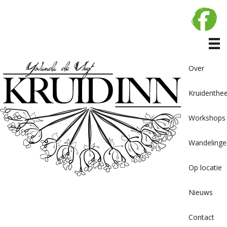
Over
Kruidenthe
Workshops
Wandelinge
Op locatie
Nieuws
Contact