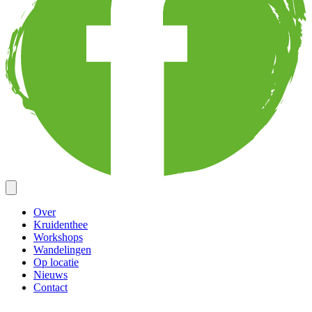
Over
Kruidenthee
Workshops
Wandelingen
Op locatie
Nieuws
Contact