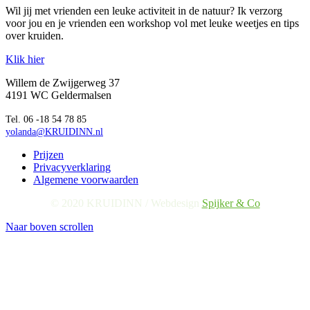
Wil jij met vrienden een leuke activiteit in de natuur? Ik verzorg
voor jou en je vrienden een workshop vol met leuke weetjes en tips
over kruiden.
Klik hier
Willem de Zwijgerweg 37
4191 WC Geldermalsen
Tel. 06 -18 54 78 85
yolanda@KRUIDINN.nl
Prijzen
Privacyverklaring
Algemene voorwaarden
© 2020 KRUIDINN / Webdesign
Spijker & Co
Naar boven scrollen