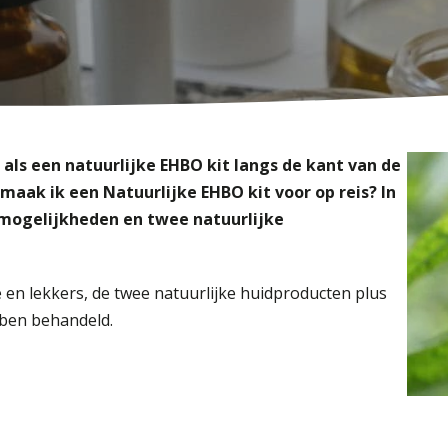
 als een natuurlijke EHBO kit langs de kant van de
maak ik een Natuurlijke EHBO kit voor op reis? In
mogelijkheden en twee natuurlijke
e en lekkers, de twee natuurlijke huidproducten plus
bben behandeld.