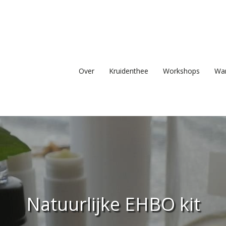
Over
Kruidenthee
Workshops
Wan
Natuurlijke EHBO kit